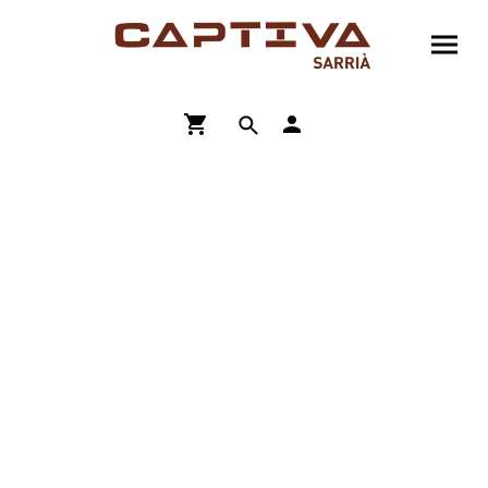
ENVÍO GRATIS A PARTIR DE 90€
COMPRA ONLINE