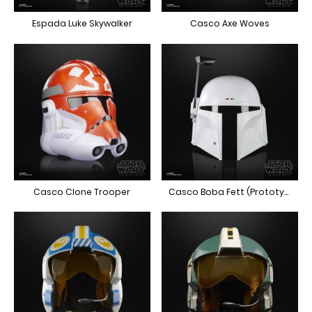
Espada Luke Skywalker
Casco Axe Woves
Casco Clone Trooper
Casco Boba Fett (Prototype Armor)