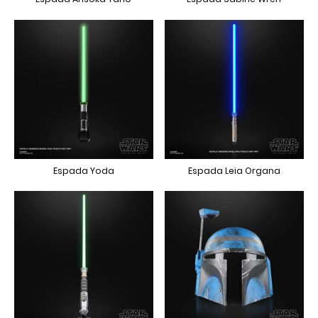
Espada Yoda
Espada Leia Organa