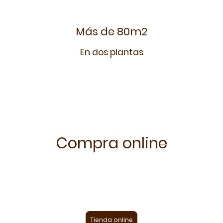
Más de 80m2
En dos plantas
Compra online
Ahora nuestros artículos... a un solo click.
¡Y con envío gratuito a partir de 90€!
Tienda online