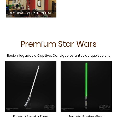
DECORACIÓN Y ANTIGÜEDADES
Premium Star Wars
Recién llegados a Captiva. Consíguelos antes de que vuelen...
Espada Ahsoka Tano
Espada Sabine Wren