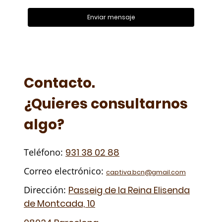
Enviar mensaje
Contacto.
¿Quieres consultarnos
algo?
Teléfono:
931 38 02 88
Correo electrónico:
captiva.bcn@gmail.com
Dirección:
Passeig de la Reina Elisenda
de Montcada, 10