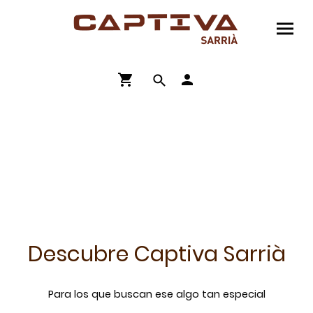
Passeig Reina Elisenda 10 Sarrià - Barcelona
Juguetes, artículos de coleccionista,
clásicos, piezas únicas... y mucho más!
Descubre Captiva Sarrià
Para los que buscan ese algo tan especial