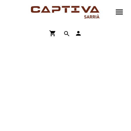
ENVÍO GRATIS A PARTIR DE 90€
COMPRA ONLINE