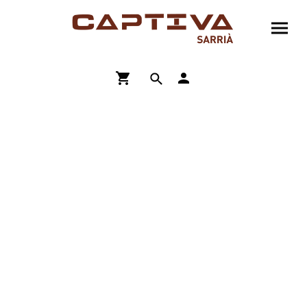
ENVÍO GRATIS A PARTIR DE 90€
COMPRA ONLINE