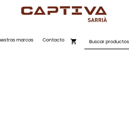
uestras marcas
Contacto
ENVÍO GRATIS A PARTIR DE 90€
COMPRA ONLINE