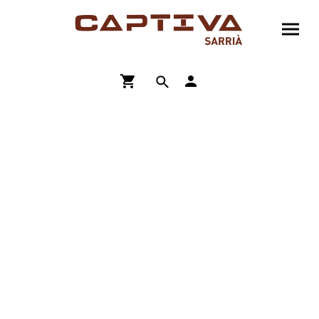
ENVÍO GRATIS A PARTIR DE 90€
COMPRA ONLINE