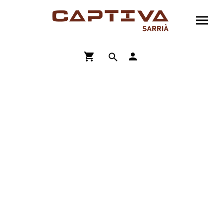
ENVÍO GRATIS A PARTIR DE 90€
COMPRA ONLINE