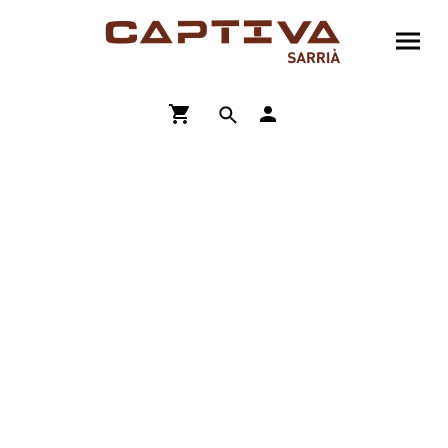
ENVÍO GRATIS A PARTIR DE 90€
COMPRA ONLINE