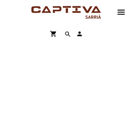
ENVÍO GRATIS A PARTIR DE 90€
COMPRA ONLINE