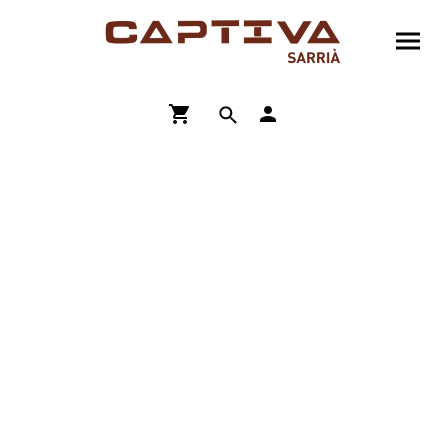
ENVÍO GRATIS A PARTIR DE 90€
COMPRA ONLINE