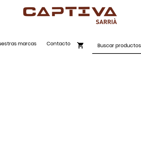
uestras marcas
Contacto
ENVÍO GRATIS A PARTIR DE 90€
COMPRA ONLINE