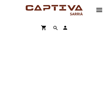
ENVÍO GRATIS A PARTIR DE 90€
COMPRA ONLINE