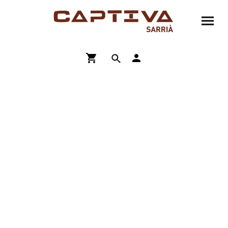
ENVÍO GRATIS A PARTIR DE 90€
COMPRA ONLINE