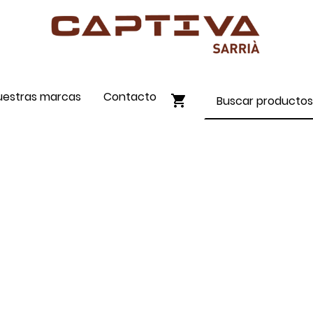
uestras marcas
Contacto
ENVÍO GRATIS A PARTIR DE 90€
COMPRA ONLINE