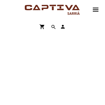
ENVÍO GRATIS A PARTIR DE 90€
COMPRA ONLINE