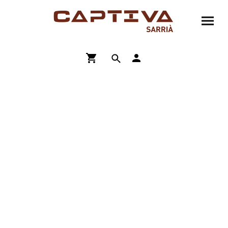
ENVÍO GRATIS A PARTIR DE 90€
COMPRA ONLINE