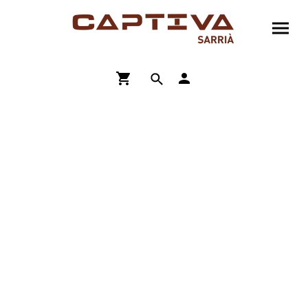
ENVÍO GRATIS A PARTIR DE 90€
COMPRA ONLINE