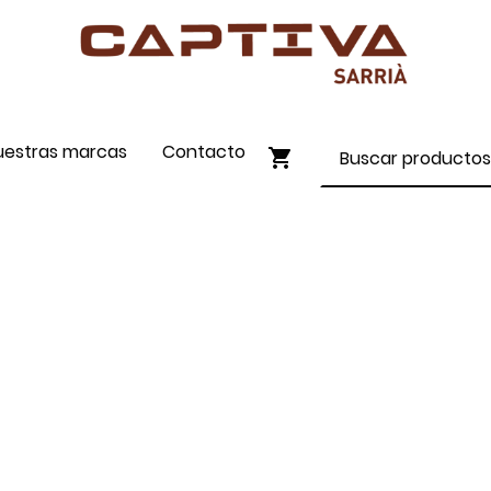
uestras marcas
Contacto
ENVÍO GRATIS A PARTIR DE 90€
COMPRA ONLINE