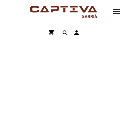
ENVÍO GRATIS A PARTIR DE 90€
COMPRA ONLINE