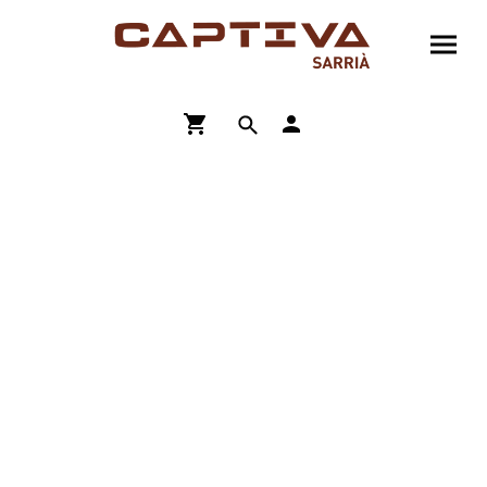
ENVÍO GRATIS A PARTIR DE 90€
COMPRA ONLINE