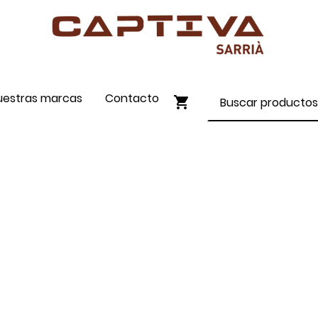
uestras marcas
Contacto
ENVÍO GRATIS A PARTIR DE 90€
COMPRA ONLINE