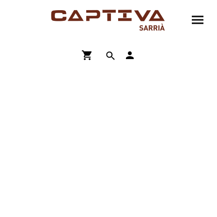
ENVÍO GRATIS A PARTIR DE 90€
COMPRA ONLINE