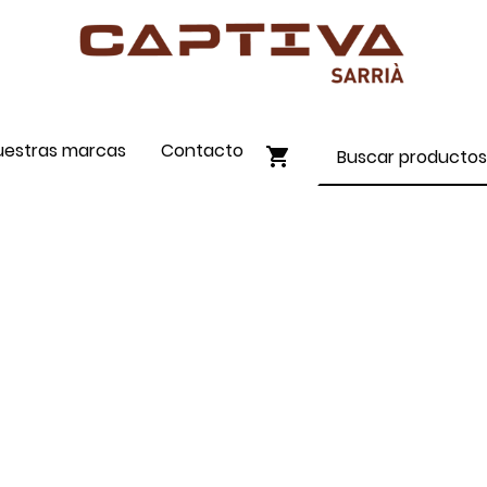
uestras marcas
Contacto
ENVÍO GRATIS A PARTIR DE 90€
COMPRA ONLINE