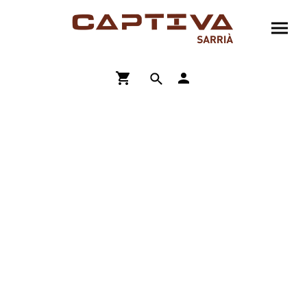
ENVÍO GRATIS A PARTIR DE 90€
COMPRA ONLINE