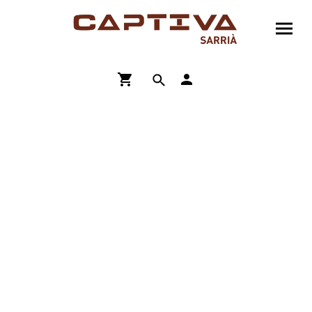
ENVÍO GRATIS A PARTIR DE 90€
COMPRA ONLINE