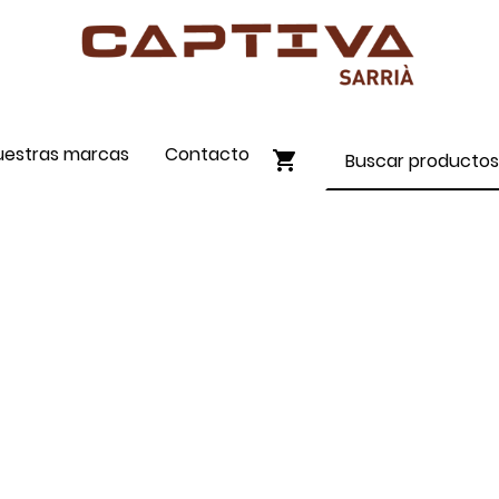
uestras marcas
Contacto
ENVÍO GRATIS A PARTIR DE 90€
COMPRA ONLINE