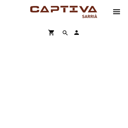
ENVÍO GRATIS A PARTIR DE 90€
COMPRA ONLINE