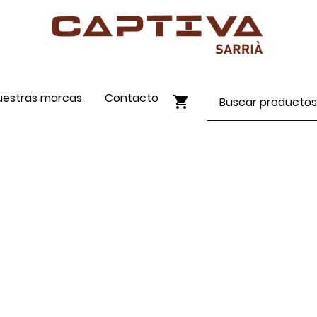
uestras marcas
Contacto
ENVÍO GRATIS A PARTIR DE 90€
COMPRA ONLINE