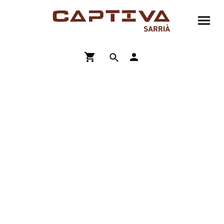
ENVÍO GRATIS A PARTIR DE 90€
COMPRA ONLINE