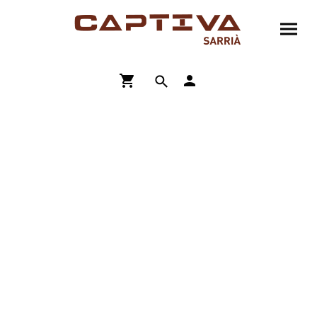
ENVÍO GRATIS A PARTIR DE 90€
COMPRA ONLINE