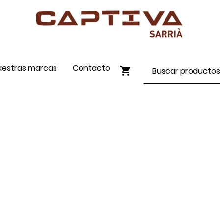
uestras marcas
Contacto
ENVÍO GRATIS A PARTIR DE 90€
COMPRA ONLINE