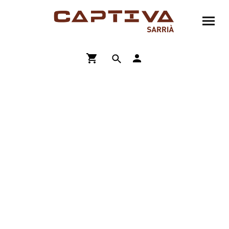
ENVÍO GRATIS A PARTIR DE 90€
COMPRA ONLINE