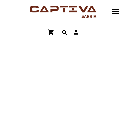
ENVÍO GRATIS A PARTIR DE 90€
COMPRA ONLINE