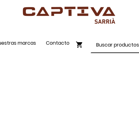
uestras marcas
Contacto
ENVÍO GRATIS A PARTIR DE 90€
COMPRA ONLINE