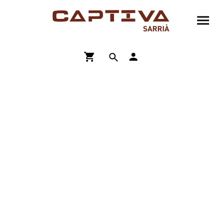
ENVÍO GRATIS A PARTIR DE 90€
COMPRA ONLINE