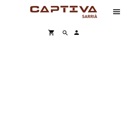
ENVÍO GRATIS A PARTIR DE 90€
COMPRA ONLINE