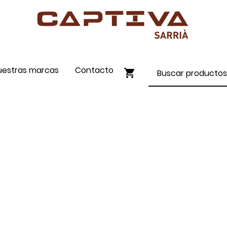
uestras marcas
Contacto
ENVÍO GRATIS A PARTIR DE 90€
COMPRA ONLINE