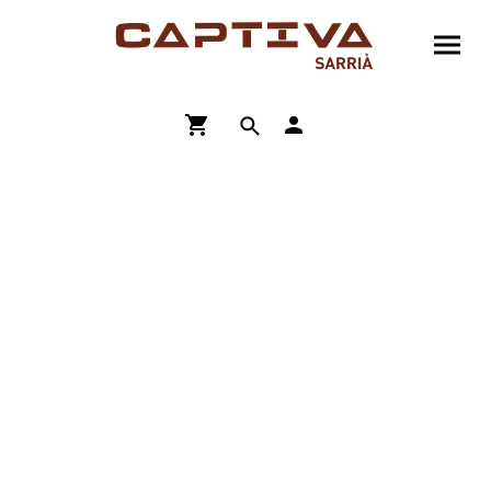
ENVÍO GRATIS A PARTIR DE 90€
COMPRA ONLINE