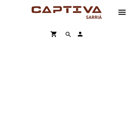
ENVÍO GRATIS A PARTIR DE 90€
COMPRA ONLINE