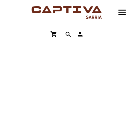
ENVÍO GRATIS A PARTIR DE 90€
COMPRA ONLINE